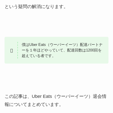
という疑問の解消になります。
僕はUber Eats（ウーバーイーツ）配達パートナ
ーを１年ほどやっていて、配達回数は1200回を
超えている者です。
この記事は、Uber Eats（ウーバーイーツ）退会情
報についてまとめています。