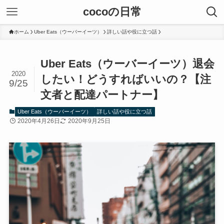
cocoの日常
ホーム
Uber Eats（ウーバーイーツ）
詳しい話や役に立つ話
Uber Eats（ウーバーイーツ）退会
2020
したい！どうすればいいの？【注
9/25
文者と配達パートナー】
Uber Eats（ウーバーイーツ）
詳しい話や役に立つ話
2020年4月26日
2020年9月25日