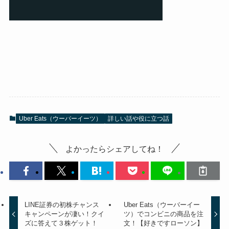
Uber Eats（ウーバーイーツ）
詳しい話や役に立つ話
よかったらシェアしてね！
LINE証券の初株チャンス
Uber Eats（ウーバーイー
キャンペーンが凄い！クイ
ツ）でコンビニの商品を注
ズに答えて３株ゲット！
文！【好きですローソン】