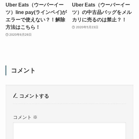
Uber Eats（ウーバーイー
Uber Eats（ウーバーイー
ツ）line pay(ラインペイ)が
ツ）の中古品バッグをメル
エラーで使えない？！解除
カリに売るのは禁止？！
方法はこちら！
2020年5月23日
2020年6月26日
コメント
コメントする
コメント
※