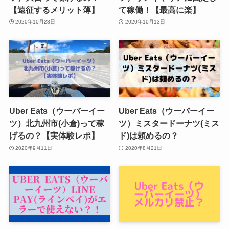
【遠征するメリット薄】
て稼働！【最高に楽】
2020年10月28日
2020年10月13日
Uber Eats（ウーバーイー
Uber Eats（ウーバーイー
ツ）北九州市(小倉)って稼
ツ）ミスタードーナツ(ミス
げるの？【実体験レポ】
ド)は頼めるの？
2020年9月11日
2020年8月21日