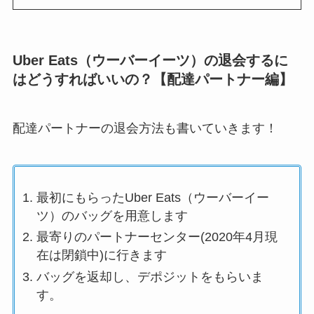
Uber Eats（ウーバーイーツ）の退会するに
はどうすればいいの？【配達パートナー編】
配達パートナーの退会方法も書いていきます！
最初にもらったUber Eats（ウーバーイー
ツ）のバッグを用意します
最寄りのパートナーセンター(2020年4月現
在は閉鎖中)に行きます
バッグを返却し、デポジットをもらいま
す。