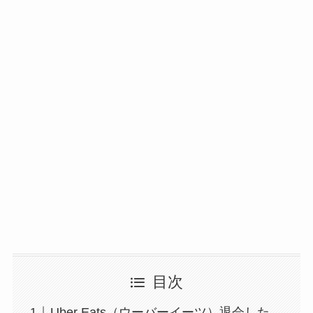
目次
Uber Eats（ウーバーイーツ）退会した