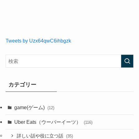
Tweets by Uzx64qwC6ihbgzk
カテゴリー
game(ゲーム)
(12)
Uber Eats（ウーバーイーツ）
(116)
詳しい話や役に立つ話
(35)