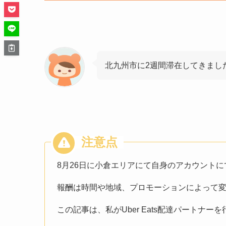
北九州市に2週間滞在してきまし
8月26日に小倉エリアにて自身のアカウント
報酬は時間や地域、プロモーションによって
この記事は、私がUber Eats配達パートナ