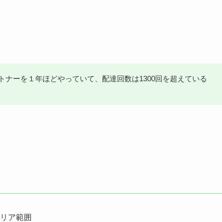
パートナーを１年ほどやっていて、配達回数は1300回を超えている
エリア範囲