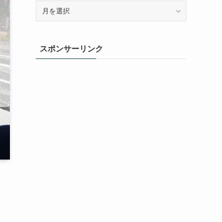
ア
ー
カ
イ
スポンサーリンク
ブ