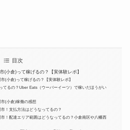
目次
九州市(小倉)って稼げるの？【実体験レポ】
九州市(小倉)って稼げるの？【実体験レポ】
てるの？Uber Eats（ウーバーイーツ）で稼いだほうがい
九州市(小倉)稼働の感想
北九州市！支払方法はどうなってるの？
）北九州市！配達エリア範囲はどうなってるの？小倉南区や八幡西