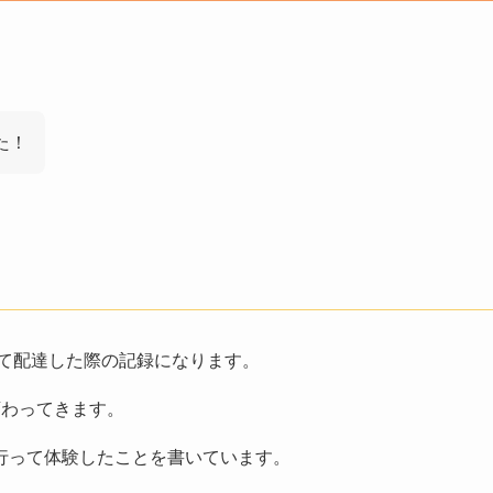
た！
にて配達した際の記録になります。
変わってきます。
ーを行って体験したことを書いています。