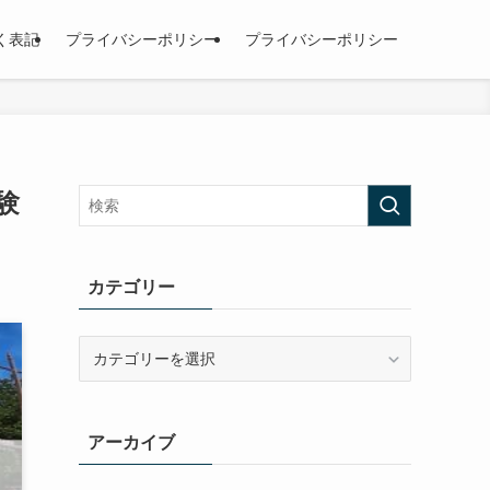
く表記
プライバシーポリシー
プライバシーポリシー
験
カテゴリー
カ
テ
ゴ
リ
アーカイブ
ー