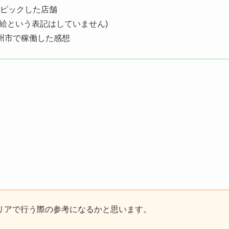
）でピックした店舗
給という表記はしていません)
州市で稼働した感想
のエリアで行う際の参考になるかと思います。