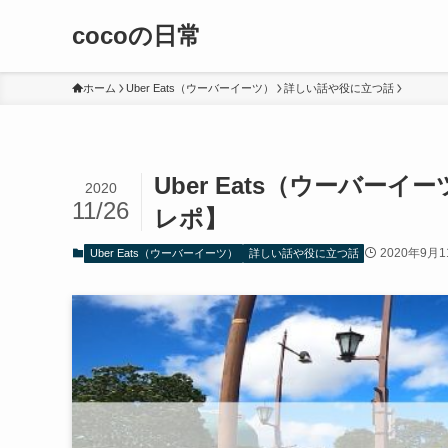
cocoの日常
ホーム
Uber Eats（ウーバーイーツ）
詳しい話や役に立つ話
Uber Eats（ウーバー
2020
11/26
レポ】
2020年9月1
Uber Eats（ウーバーイーツ）
詳しい話や役に立つ話