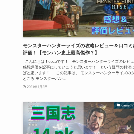
モンスターハンターライズの攻略レビュー＆口コミ
評価！【モンハン史上最高傑作？】
こんにちは！cocoです！ モンスターハンターライズのレビ
感想評価を記事にしていこうと思います！ という疑問の解消
ばと思います！ この記事は、 モンスターハンターライズの
ところ モンスターハン...
2021年4月2日
game(