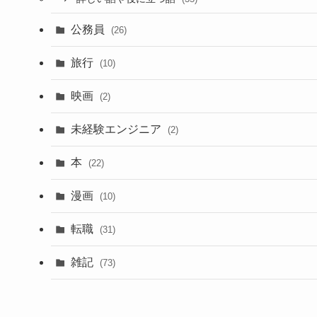
公務員
(26)
旅行
(10)
映画
(2)
未経験エンジニア
(2)
本
(22)
漫画
(10)
転職
(31)
雑記
(73)