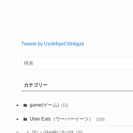
Tweets by Uzx64qwC6ihbgzk
カテゴリー
game(ゲーム)
(12)
Uber Eats（ウーバーイーツ）
(116)
詳しい話や役に立つ話
(35)