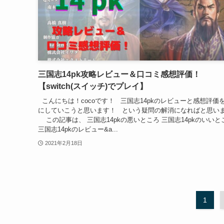
三国志14pk攻略レビュー＆口コミ感想評価！
【switch(スイッチ)でプレイ】
こんにちは！cocoです！ 三国志14pkのレビューと感想評価
にしていこうと思います！ という疑問の解消になればと思い
この記事は、 三国志14pkの悪いところ 三国志14pkのいいと
三国志14pkのレビュー&a...
2021年2月18日
1