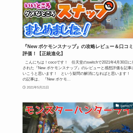
『New ポケモンスナップ』の攻略レビュー＆口コ
評価！【正統進化】
こんにちは！cocoです！ 任天堂のswitchで2021年4月30日
された『New ポケモンスナップ』のレビューと感想評価を記事
いこうと思います！ という疑問の解消になればと思います！
の記事は、 『New ポケモ...
2021年5月21日
game(