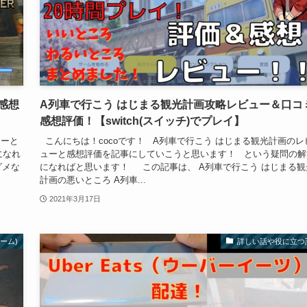
感想
A列車で行こう はじまる観光計画攻略レビュー＆口コ
感想評価！【switch(スイッチ)でプレイ】
ューと
こんにちは！cocoです！ A列車で行こう はじまる観光計画のレ
になれ
ューと感想評価を記事にしていこうと思います！ という疑問の解
ダメな
になればと思います！ この記事は、 A列車で行こう はじまる観
計画の悪いところ A列車...
2021年3月17日
ゲーム)
詳しい話や役に立つ