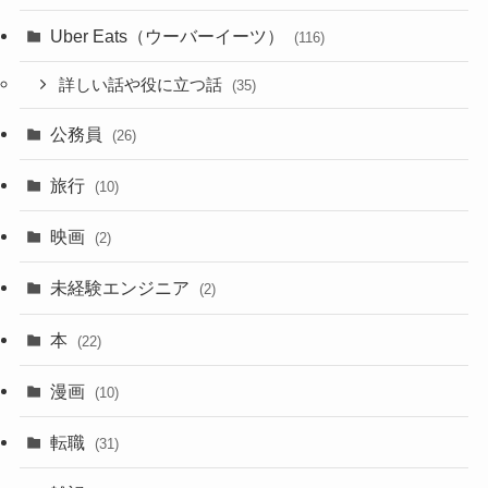
Uber Eats（ウーバーイーツ）
(116)
詳しい話や役に立つ話
(35)
公務員
(26)
旅行
(10)
映画
(2)
未経験エンジニア
(2)
本
(22)
漫画
(10)
転職
(31)