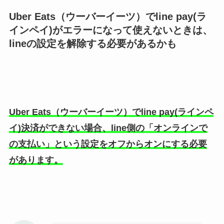
Uber Eats（ウーバーイーツ）でline pay(ラ
インペイ)がエラーになって使えないときは、
lineの設定を解除する必要があるかも
Uber Eats（ウーバーイーツ）でline pay(ラインペ
イ)決済ができない場合、line側の「オンラインで
の支払い」という設定をオフからオンにする必要
があります。