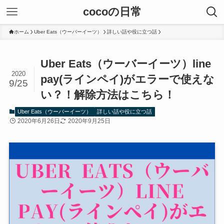
cocoの日常
ホーム
Uber Eats（ウーバーイーツ）
詳しい話や役に立つ話
Uber Eats（ウーバーイーツ）line
2020
pay(ラインペイ)がエラーで使えな
9/25
い？！解除方法はこちら！
Uber Eats（ウーバーイーツ）
詳しい話や役に立つ話
2020年6月26日
2020年9月25日