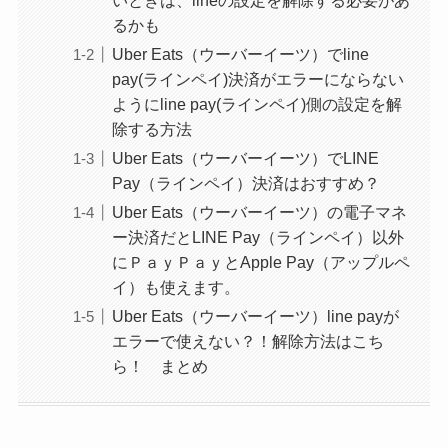
いときは、lineの設定を解除する必要があ
るかも
Uber Eats（ウーバーイーツ）でline
pay(ラインペイ)決済がエラーにならない
ようにline pay(ラインペイ)側の設定を解
除する方法
Uber Eats（ウーバーイーツ）でLINE
Pay（ラインペイ）決済はおすすめ？
Uber Eats（ウーバーイーツ）の電子マネ
ー決済だとLINE Pay（ラインペイ）以外
にＰａｙＰａｙとApple Pay（アップルペ
イ）も使えます。
Uber Eats（ウーバーイーツ）line payが
エラーで使えない？！解除方法はこち
ら！ まとめ