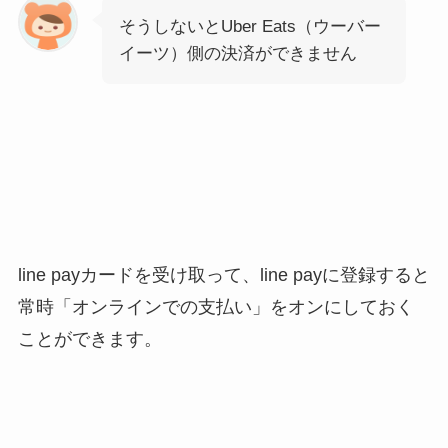
そうしないとUber Eats（ウーバー
イーツ）側の決済ができません
line payカードを受け取って、line payに登録すると
常時「オンラインでの支払い」をオンにしておく
ことができます。