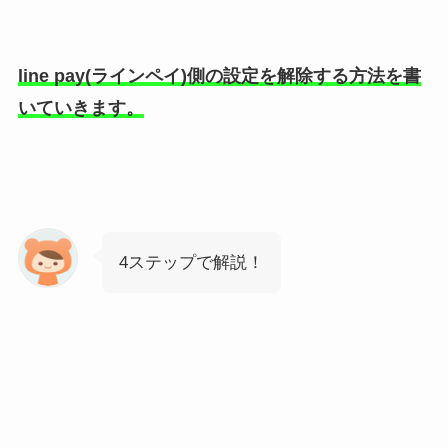
line pay(ラインペイ)側の設定を解除する方法を書
いていきます。
4ステップで解説！