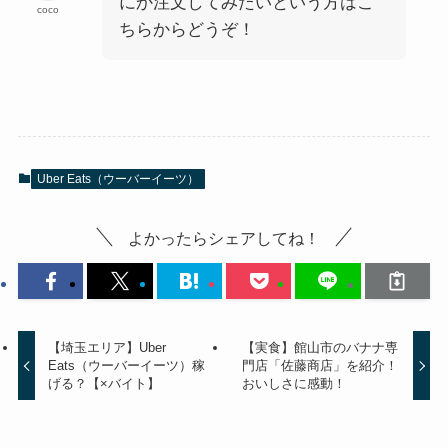
にか注文してみたいという方はこ
coco
ちらからどうぞ！
Uber Eats（ウーバーイーツ）
よかったらシェアしてね！
【埼玉エリア】Uber
【実食】館山市のバナナ専
Eats（ウーバーイーツ）稼
門店「佐藤商店」を紹介！
げる？【×バイト】
おいしさに感動！