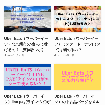
Uber Eats（ウーバーイー
Uber Eats（ウーバーイー
ツ）北九州市(小倉)って稼
ツ）ミスタードーナツ(ミス
げるの？【実体験レポ】
ド)は頼めるの？
2020年9月11日
2020年8月21日
Uber Eats（ウーバーイー
Uber Eats（ウーバーイー
ツ）line pay(ラインペイ)が
ツ）の中古品バッグをメル