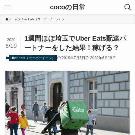
cocoの日常
ホーム
Uber Eats（ウーバーイーツ）
1週間ほぼ埼玉でUber Eats配達パ
2020
6/19
ートナーをした結果！稼げる？
2019年7月5日
2020年6月19日
Uber Eats（ウーバーイーツ）