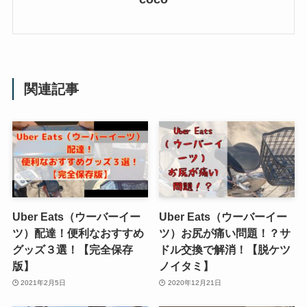
関連記事
Uber Eats（ウーバーイー
Uber Eats（ウーバーイー
ツ）配達！便利なおすすめ
ツ）お尻が痛い問題！？サ
グッズ３選！【完全保存
ドル交換で解消！【脱ケツ
版】
ノイタミ】
2021年2月5日
2020年12月21日