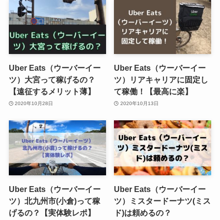
Uber Eats（ウーバーイー
Uber Eats（ウーバーイー
ツ）大宮って稼げるの？
ツ）リアキャリアに固定し
【遠征するメリット薄】
て稼働！【最高に楽】
2020年10月28日
2020年10月13日
Uber Eats（ウーバーイー
Uber Eats（ウーバーイー
ツ）北九州市(小倉)って稼
ツ）ミスタードーナツ(ミス
げるの？【実体験レポ】
ド)は頼めるの？