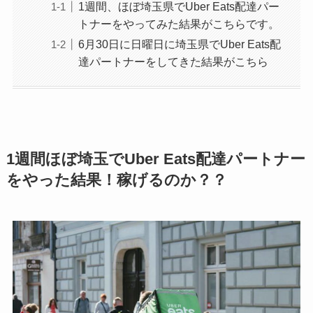
1週間、ほぼ埼玉県でUber Eats配達パー
トナーをやってみた結果がこちらです。
6月30日に日曜日に埼玉県でUber Eats配
達パートナーをしてきた結果がこちら
1週間ほぼ埼玉でUber Eats配達パートナー
をやった結果！稼げるのか？？