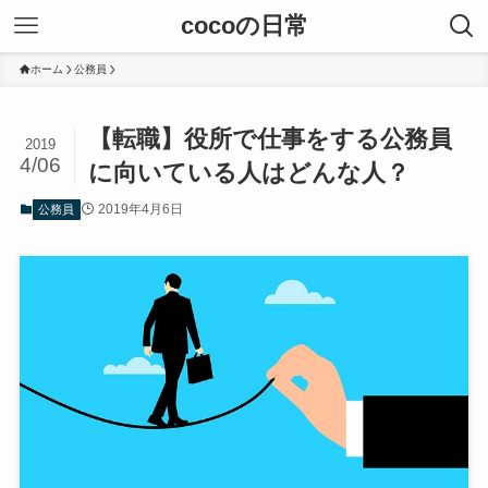
cocoの日常
ホーム
公務員
【転職】役所で仕事をする公務員
2019
4/06
に向いている人はどんな人？
2019年4月6日
公務員