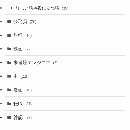
詳しい話や役に立つ話
(35)
公務員
(26)
旅行
(10)
映画
(2)
未経験エンジニア
(2)
本
(22)
漫画
(10)
転職
(31)
雑記
(73)