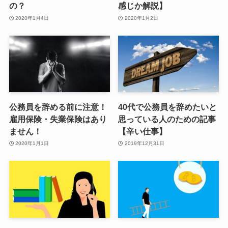
の？
感じか解説】
2020年1月4日
2020年1月2日
公務員を辞める前に注意！
40代で公務員を辞めたいと
雇用保険・失業保険はあり
思っている人のための記事
ません！
【辛い仕事】
2020年1月1日
2019年12月31日