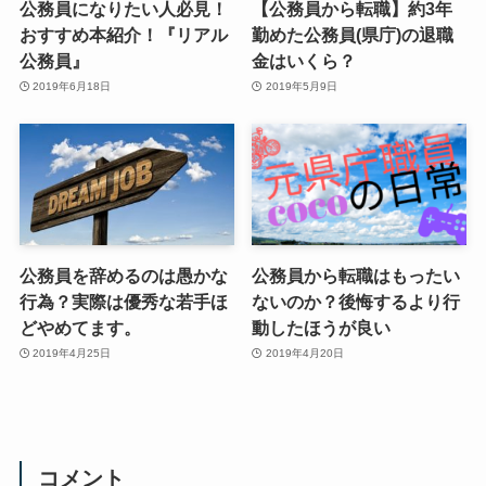
公務員になりたい人必見！
【公務員から転職】約3年
おすすめ本紹介！『リアル
勤めた公務員(県庁)の退職
公務員』
金はいくら？
2019年6月18日
2019年5月9日
公務員を辞めるのは愚かな
公務員から転職はもったい
行為？実際は優秀な若手ほ
ないのか？後悔するより行
どやめてます。
動したほうが良い
2019年4月25日
2019年4月20日
コメント