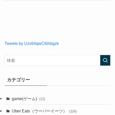
Tweets by Uzx64qwC6ihbgzk
カテゴリー
game(ゲーム)
(12)
Uber Eats（ウーバーイーツ）
(116)