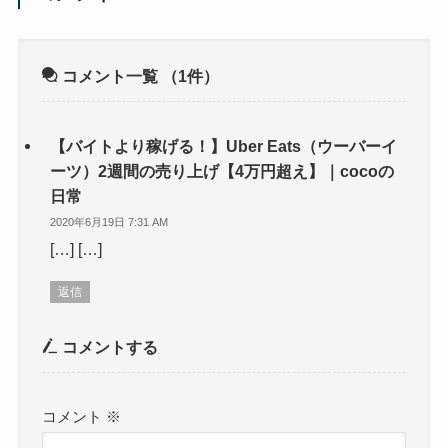
コメント一覧
（1件）
【バイトより稼げる！】Uber Eats（ウーバーイ
ーツ）2週間の売り上げ【4万円超え】｜cocoの
日常
2020年6月19日 7:31 AM
[…] […]
返信
コメントする
コメント
※