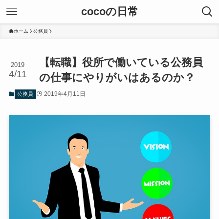
cocoの日常
ホーム
公務員
【転職】役所で働いている公務員
2019
4/11
の仕事にやりがいはあるのか？
2019年4月11日
公務員