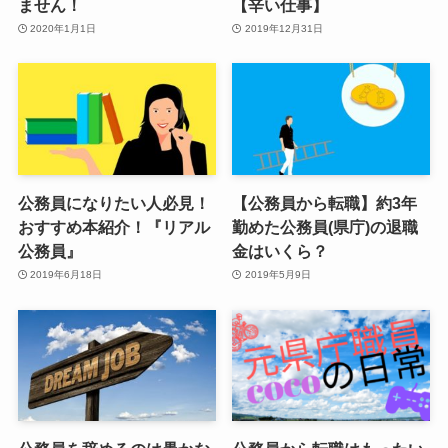
ません！
【辛い仕事】
2020年1月1日
2019年12月31日
公務員になりたい人必見！
【公務員から転職】約3年
おすすめ本紹介！『リアル
勤めた公務員(県庁)の退職
公務員』
金はいくら？
2019年6月18日
2019年5月9日