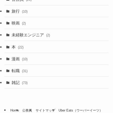
旅行
(10)
映画
(2)
未経験エンジニア
(2)
本
(22)
漫画
(10)
転職
(31)
雑記
(73)
Home
公務員
サイトマップ
Uber Eats（ウーバーイーツ）