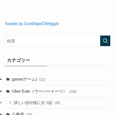
Tweets by Uzx64qwC6ihbgzk
カテゴリー
game(ゲーム)
(12)
Uber Eats（ウーバーイーツ）
(116)
詳しい話や役に立つ話
(35)
公務員
(26)