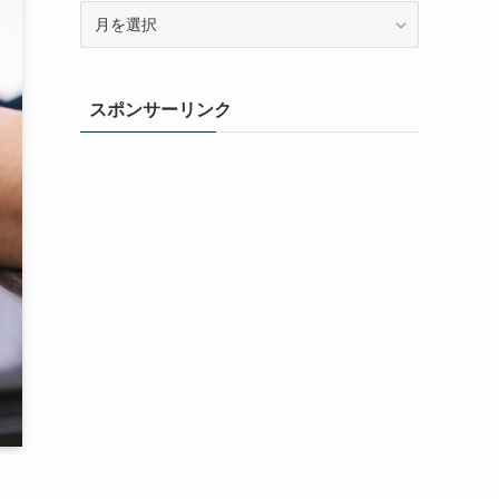
ア
ー
カ
イ
スポンサーリンク
ブ