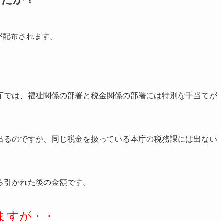
が配布されます。
庁では、福祉関係の部署と税金関係の部署には特別な手当てが
出るのですが、同じ税金を扱っている本庁の税務課には出ない
ろ引かれた後の金額です。
ますが・・