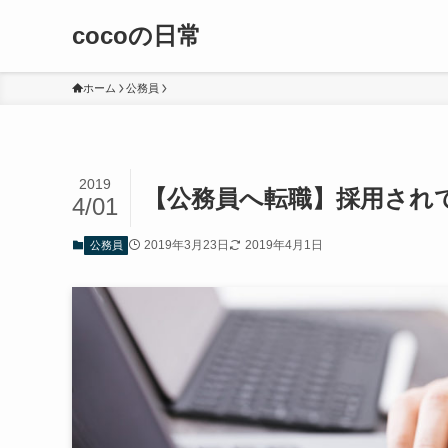
cocoの日常
ホーム
公務員
2019
【公務員へ転職】採用され
4/01
2019年3月23日
2019年4月1日
公務員