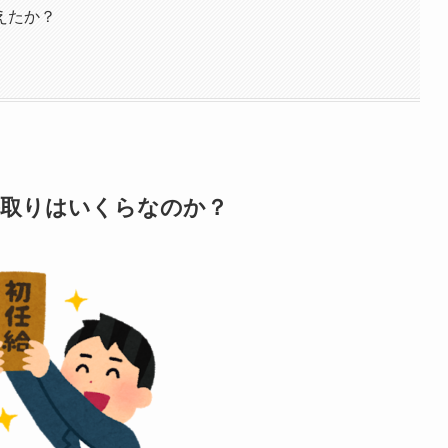
えたか？
手取りはいくらなのか？