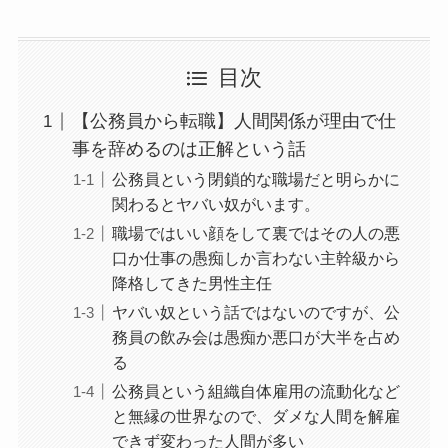
目次
【公務員から転職】人間関係が理由で仕
事を辞めるのは正解という話
公務員という閉鎖的な職場だと明らかに
関わるとヤバい奴がいます。
職場ではいい顔をして裏ではその人の悪
口か仕事の愚痴しか言わない主幹級から
降格してきた男性主任
ヤバい奴という話ではないのですが、公
務員の飲み会は愚痴か悪口が大半を占め
る
公務員という組織自体雇用の流動化など
と無縁の世界なので、ダメな人間を解雇
できず変わった人間が多い