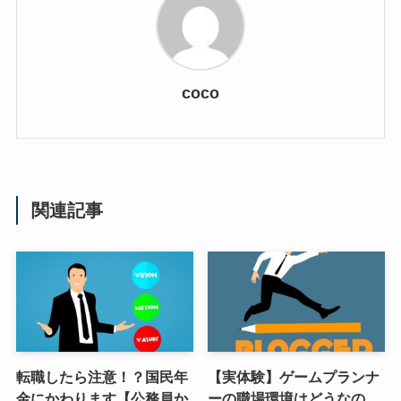
coco
関連記事
転職したら注意！？国民年
【実体験】ゲームプランナ
金にかわります【公務員か
ーの職場環境はどうなの