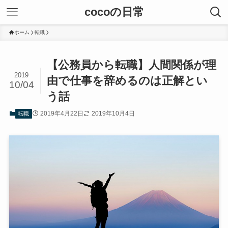
cocoの日常
ホーム
転職
【公務員から転職】人間関係が理
2019
由で仕事を辞めるのは正解とい
10/04
う話
2019年4月22日
2019年10月4日
転職