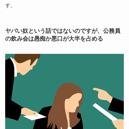
す。
ヤバい奴という話ではないのですが、公務員
の飲み会は愚痴か悪口が大半を占める