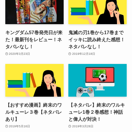
キングダム57巻発売日が来
鬼滅の刃1巻から17巻まで
た！最新刊をレビュー！ネ
イッキに読み終えた感想！
タバレなし！
ネタバレなし！
2020年3月23日
2019年12月18日
【おすすめ漫画】終末のワ
【ネタバレ】終末のワルキ
ルキューレ３巻【ネタバレ
ューレ1巻２巻感想！神話
あり】
と偉人が対決！
2019年5月16日
2019年3月28日