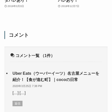
タバレあり！
バレあり！
2019年3月3日
2018年12月7日
コメント
コメント一覧
（1件）
Uber Eats（ウーバーイーツ）名古屋メニューを
紹介！【食が進む町】｜cocoの日常
2020年3月25日 7:38 PM
[…] […]
返信