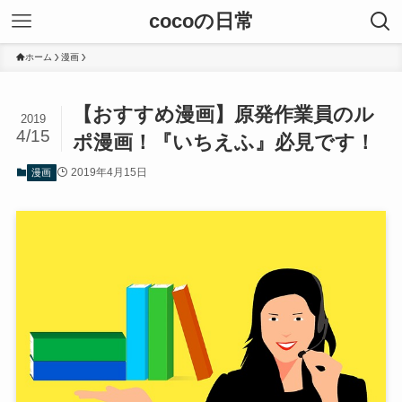
cocoの日常
ホーム
漫画
【おすすめ漫画】原発作業員のル
2019
4/15
ポ漫画！『いちえふ』必見です！
2019年4月15日
漫画