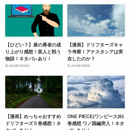
【ひどい？】盾の勇者の成
【漫画】ドリフターズキャ
り上がり感想！亜人と戦う
ラ考察！アナスタシアは実
物語！ネタバレあり！
在したのか？
2019年3月26日
2019年3月8日
【漫画】めっちゃおすすめ
ONE PIECE(ワンピース)91
ドリフターズ５巻感想！ネ
巻感想 ワノ国編突入！ネタ