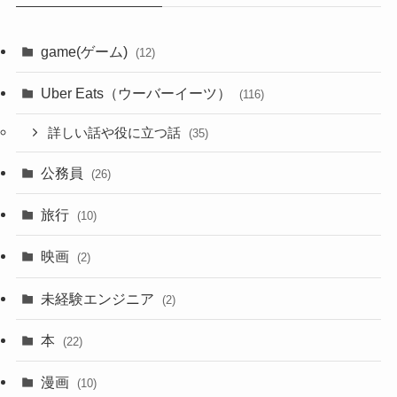
game(ゲーム)
(12)
Uber Eats（ウーバーイーツ）
(116)
詳しい話や役に立つ話
(35)
公務員
(26)
旅行
(10)
映画
(2)
未経験エンジニア
(2)
本
(22)
漫画
(10)